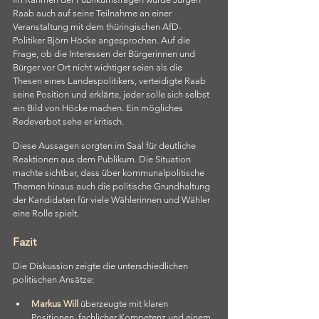
Raab auch auf seine Teilnahme an einer 
Veranstaltung mit dem thüringischen AfD-
Politiker Björn Höcke angesprochen. Auf die 
Frage, ob die Interessen der Bürgerinnen und 
Bürger vor Ort nicht wichtiger seien als die 
Thesen eines Landespolitikers, verteidigte Raab 
seine Position und erklärte, jeder solle sich selbst 
ein Bild von Höcke machen. Ein mögliches 
Redeverbot sehe er kritisch.
Diese Aussagen sorgten im Saal für deutliche 
Reaktionen aus dem Publikum. Die Situation 
machte sichtbar, dass über kommunalpolitische 
Themen hinaus auch die politische Grundhaltung 
der Kandidaten für viele Wählerinnen und Wähler 
eine Rolle spielt.
Fazit
Die Diskussion zeigte die unterschiedlichen 
politischen Ansätze:
Markus Will
 überzeugte mit klaren 
Positionen, fachlicher Kompetenz und einem 