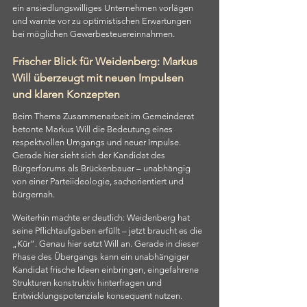
ein ansiedlungswilliges Unternehmen vorlägen 
und warnte vor zu optimistischen Erwartungen 
bei möglichen Gewerbesteuereinnahmen.
Frischer Blick für Weidenberg: Markus 
Will überzeugt mit neuen Impulsen 
und klaren Konzepten
Beim Thema Zusammenarbeit im Gemeinderat 
betonte Markus Will die Bedeutung eines 
respektvollen Umgangs und neuer Impulse. 
Gerade hier sieht sich der Kandidat des 
Bürgerforums als Brückenbauer – unabhängig 
von einer Parteiideologie, sachorientiert und 
bürgernah.
Weiterhin machte er deutlich: Weidenberg hat 
seine Pflichtaufgaben erfüllt – jetzt braucht es die 
„Kür“. Genau hier setzt Will an. Gerade in dieser 
Phase des Übergangs kann ein unabhängiger 
Kandidat frische Ideen einbringen, eingefahrene 
Strukturen konstruktiv hinterfragen und 
Entwicklungspotenziale konsequent nutzen.