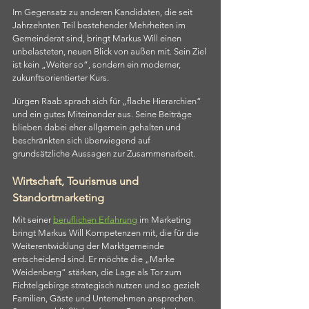
Im Gegensatz zu anderen Kandidaten, die seit 
Jahrzehnten Teil bestehender Mehrheiten im 
Gemeinderat sind, bringt Markus Will einen 
unbelasteten, neuen Blick von außen mit. Sein Ziel 
ist kein „Weiter so“, sondern ein moderner, 
zukunftsorientierter Kurs.
Jürgen Raab sprach sich für „flache Hierarchien“ 
und ein gutes Miteinander aus. Seine Beiträge 
blieben dabei eher allgemein gehalten und 
beschränkten sich überwiegend auf 
grundsätzliche Aussagen zur Zusammenarbeit.
Wirtschaft, Tourismus und 
Standortmarketing
Mit seiner 
beruflichen Erfahrung
 im Marketing 
bringt Markus Will Kompetenzen mit, die für die 
Weiterentwicklung der Marktgemeinde 
entscheidend sind. Er möchte die „Marke 
Weidenberg“ stärken, die Lage als Tor zum 
Fichtelgebirge strategisch nutzen und so gezielt 
Familien, Gäste und Unternehmen ansprechen. 