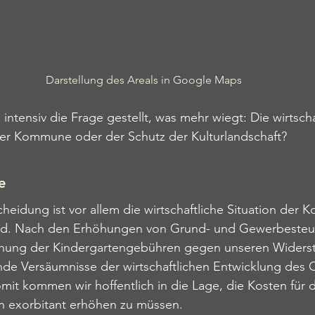
Darstellung des Areals in Google Maps
 intensiv die Frage gestellt, was mehr 
wiegt
: Die wirtscha
er Kommune oder der Schutz der Kulturlandschaft?
e
heidung ist vor allem die wirtschaftliche Situation der
d. Nach den Erhöhungen von Grund- und Gewerbesteu
hung der Kindergartengebühren gegen unseren Widersta
ende Versäumnisse der wirtschaftlichen Entwicklung des 
it kommen wir hoffentlich in die Lage, die Kosten für d
in exorbitant erhöhen zu müssen.