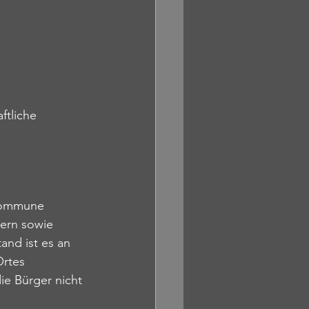
ftliche 
 Kommune 
ern sowie 
nd ist es an 
Ortes 
ie Bürger nicht 