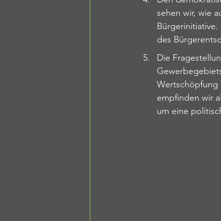
sehen wir, wie a
Bürgerinitiative
des Bürgerentsc
Die Fragestellu
Gewerbegebiets i
Wertschöpfung u
empfinden wir al
um eine politisc