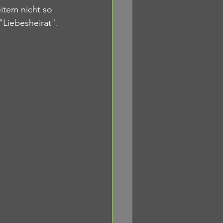
tem nicht so 
"Liebesheirat".