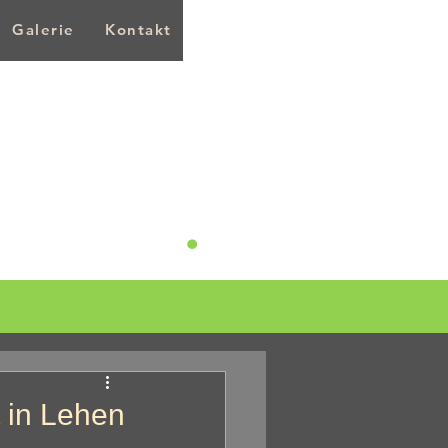
Galerie
Kontakt
.
L mehr
 in Lehen