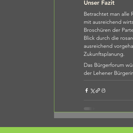
Unser Fazit
Betrachtet man alle
mit ausreichend wirts
Broschüren der Parte
Blick durch die rosar
ausreichend vorgeha
Zukunftsplanung.
Das Bürgerforum wün
der Lehener Bürgeri