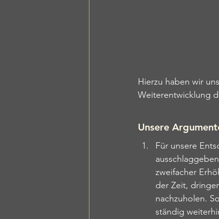
Hierzu haben wir uns
Weiterentwicklung d
Unsere Argument
Für unsere Entsc
ausschlaggeben
zweifacher Erhö
der Zeit, dring
nachzuholen. Som
ständig weiterh