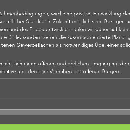
 Rahmenbedingungen, wird eine positive Entwicklung d
chaftlicher Stabilität in Zukunft möglich sein. Bezogen au
ien und des Projektentwicklers teilen wir daher 
auf kein
ote Brille, sondern sehen die zukunftsorientierte Planung
ltenen Gewerbeflächen als notwendiges Übel einer soli
scht sich 
einen offenen und ehrlichen Umgang mit den 
nitiative und den vom Vorhaben betroffenen Bürgern
.