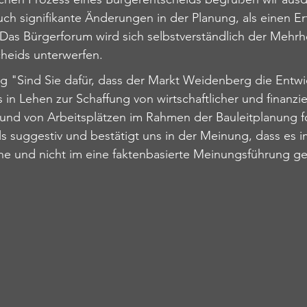
uch signifikante Änderungen in der Planung, als einen Er
. Das Bürgerforum wird sich selbstverständlich der Mehr
heids unterwerfen.
ng "Sind Sie dafür, dass der Markt Weidenberg die Entwi
n Lehen zur Schaffung von wirtschaftlicher und finanziel
nd von Arbeitsplätzen im Rahmen der Bauleitplanung fo
s 
suggestiv und bestätigt uns in der Meinung, dass es i
he und nicht im eine faktenbasierte 
Meinungsführung ge