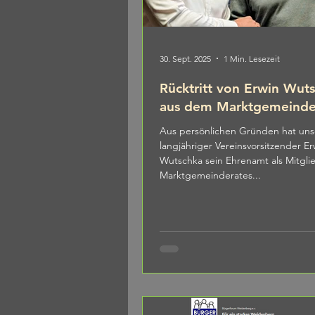
30. Sept. 2025
1 Min. Lesezeit
Rücktritt von Erwin Wut
aus dem Marktgemeinde
Aus persönlichen Gründen hat uns
langjähriger Vereinsvorsitzender Er
Wutschka sein Ehrenamt als Mitglied des
Marktgemeinderates...