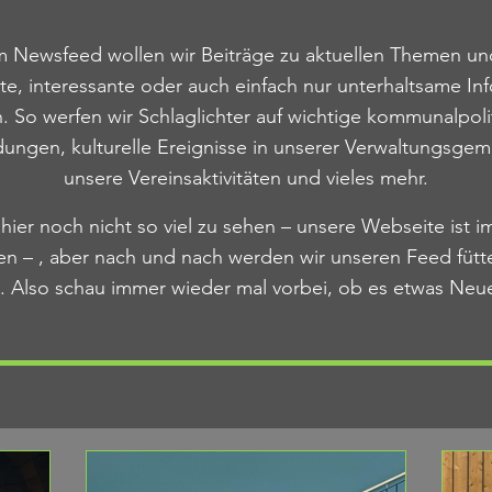
m Newsfeed wollen wir Beiträge zu aktuellen Themen un
te, interessante oder auch einfach nur unterhaltsame In
rn. So werfen wir Schlaglichter auf wichtige kommunalpoli
ungen, kulturelle Ereignisse in unserer Verwaltungsgem
unsere Vereinsaktivitäten und vieles mehr.
t hier noch nicht so viel zu sehen – unsere Webseite ist
en – , aber nach und nach werden wir unseren Feed fütte
. Also schau immer wieder mal vorbei, ob es etwas Neue