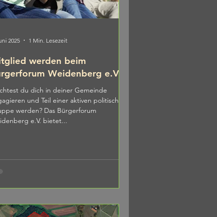
uni 2025
1 Min. Lesezeit
tglied werden beim
rgerforum Weidenberg e.V.
htest du dich in deiner Gemeinde
agieren und Teil einer aktiven politischen
uppe werden? Das Bürgerforum
denberg e.V. bietet...