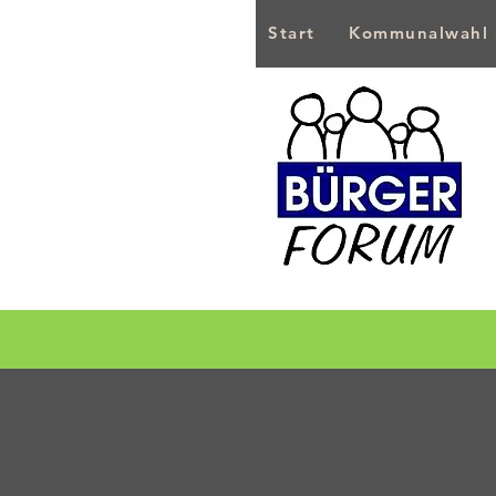
Start
Kommunalwahl