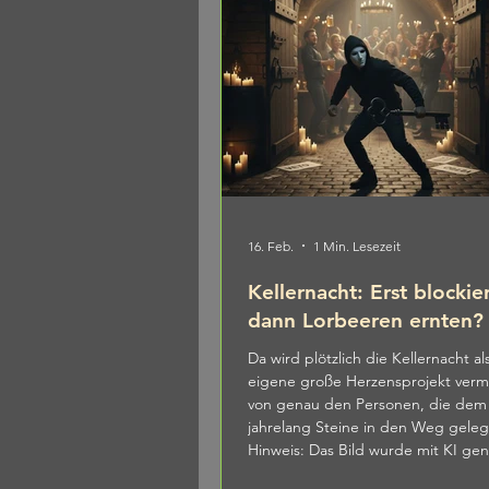
16. Feb.
1 Min. Lesezeit
Kellernacht: Erst blockie
dann Lorbeeren ernten?
Da wird plötzlich die Kellernacht al
eigene große Herzensprojekt verm
von genau den Personen, die dem
jahrelang Steine in den Weg geleg
Hinweis: Das Bild wurde mit KI gen
Standpunkt: Wahlkampf-Theater im