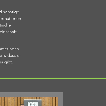
d sonstige
formationen
tische
einschaft,
 immer noch
rn, dass er
s gibt.