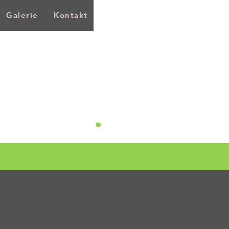
Galerie
Kontakt
.
L mehr