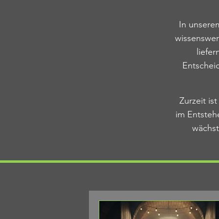
In unsere
wissenswer
liefe
Entscheid
Zurzeit is
im Entsteh
wächst