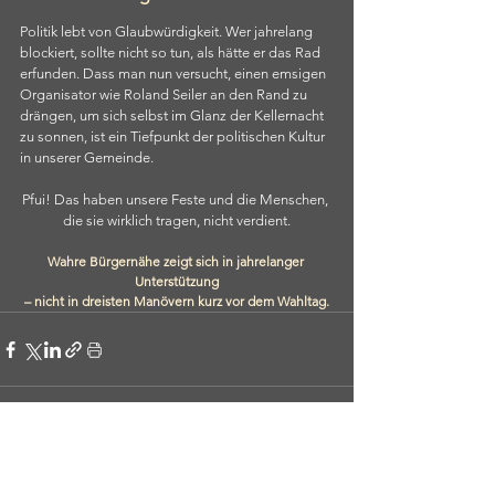
Politik lebt von Glaubwürdigkeit. Wer jahrelang 
blockiert, sollte nicht so tun, als hätte er das Rad 
erfunden. Dass man nun versucht, einen emsigen 
Organisator wie Roland Seiler an den Rand zu 
drängen, um sich selbst im Glanz der Kellernacht 
zu sonnen, ist ein Tiefpunkt der politischen Kultur 
in unserer Gemeinde.
Pfui! Das haben unsere Feste und die Menschen, 
die sie wirklich tragen, nicht verdient.
Wahre Bürgernähe zeigt sich in jahrelanger 
Unterstützung
– nicht in dreisten Manövern kurz vor dem Wahltag.