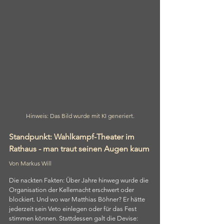
Hinweis: Das Bild wurde mit KI generiert.
Standpunkt: 
Wahlkampf-Theater im 
Rathaus - man traut seinen Augen kaum
Von Markus Will
Die nackten Fakten: Über Jahre hinweg wurde die 
Organisation der Kellernacht erschwert oder 
blockiert. Und wo war Matthias Böhner? Er hätte 
jederzeit sein Veto einlegen oder für das Fest 
stimmen können. Stattdessen galt die Devise: 