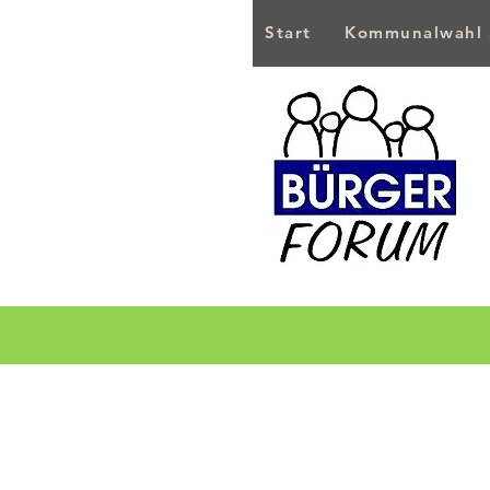
Start
Kommunalwahl