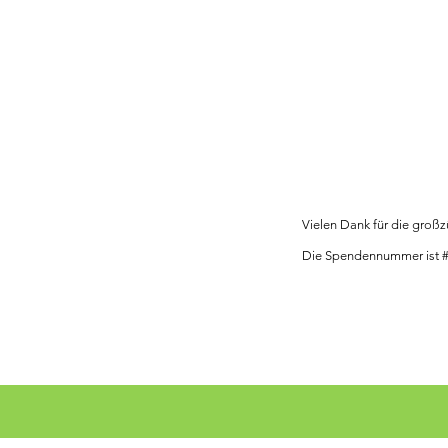
Danke
Spend
Vielen Dank für die groß
Die Spendennummer ist #1