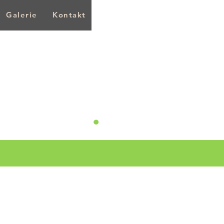
Galerie
Kontakt
.
L mehr