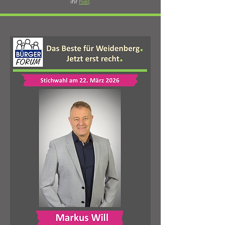
ihr
hier
.