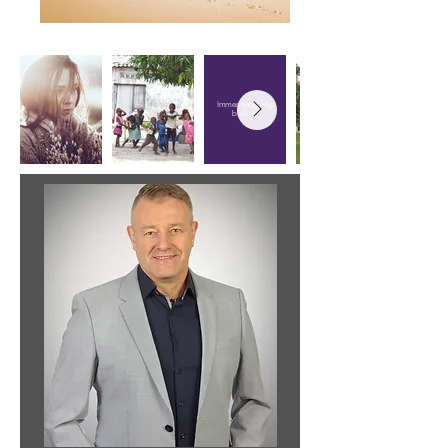
Immer neugierig
bleiben