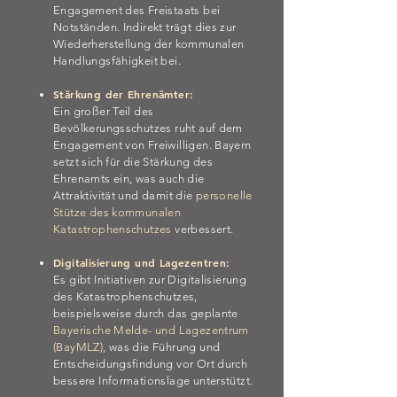
Engagement des Freistaats bei
Notständen. Indirekt trägt dies zur
Wiederherstellung der kommunalen
Handlungsfähigkeit bei.
Stärkung der Ehrenämter:
Ein großer Teil des
Bevölkerungsschutzes ruht auf dem
Engagement von Freiwilligen. Bayern
setzt sich für die Stärkung des
Ehrenamts ein, was auch die
Attraktivität und damit die
personelle
Stütze des kommunalen
Katastrophenschutzes
verbessert.
Digitalisierung und Lagezentren:
Es gibt Initiativen zur Digitalisierung
des Katastrophenschutzes,
beispielsweise durch das geplante
Bayerische Melde- und Lagezentrum
(BayMLZ)
, was die Führung und
Entscheidungsfindung vor Ort durch
bessere Informationslage unterstützt.