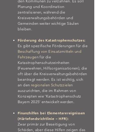
den Kommunen zu verzahnen. Es soll
Planung und Koordination
zentralisieren, während die
Kreisverwaltungsbehörden und
Gemeinden weiter wichtige Säulen
bleiben.
Förderung des Katastrophenschutzes:
Es gibt spezifische Förderungen für die
Beschaffung von Einsatzmitteln und
Fahrzeugen
für die
Katastrophenschutzeinheiten
(Feuerwehren, Hilfsorganisationen), die
oft über die Kreisverwaltungsbehörden
beantragt werden. Es ist wichtig, sich
an den
regionalen Schutzzielen
auszurichten, die im Rahmen von
Konzepten wie 'Katastrophenschutz
Bayern 2025' entwickelt werden.
Finanzhilfen bei Elementarereignissen
(Härtefondsrichtlinie – HFR):
Zwar primär zur Beseitigung von
Schäden, aber diese Hilfen zeigen das