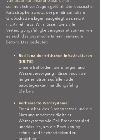
Vulnerabilität unserer Gesellschaft
schmerzlich vor Augen geführt. Der klassische
Katastrophenschutz, der primär auf lokale
Großschadenslagen ausgelegt war, reicht
nicht mehr aus. Wir müssen die zivile
Verteidigungsfähigkeit insgesamt stärken, wie
es auch das bayerische Innenministerium
betont. Das bedeutet:
Resilienz der kritischen Infrastrukturen
(KRITIS):
Unsere Behörden, die Energie- und
Wasserversorgung müssen auch bei
längeren Stromausfällen oder
Sabotageakten handlungsfähig
bleiben.
Verbesserte Warnsysteme:
Der Ausbau des Sirenennetzes und die
Nutzung moderner digitaler
Warnsysteme wie Cell Broadcast sind
unerlässlich, um die Bevölkerung
schnell und flächendeckend zu
erreichen.