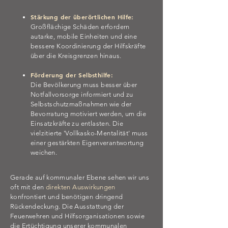
Stärkung der überörtlichen Hilfe:
Großflächige Schäden erfordern
autarke, mobile Einheiten und eine
bessere Koordinierung der Hilfskräfte
über die Kreisgrenzen hinaus.
Förderung der Selbsthilfe:
Die Bevölkerung muss besser über
Notfallvorsorge informiert und zu
Selbstschutzmaßnahmen wie der
Bevorratung motiviert werden, um die
Einsatzkräfte zu entlasten. Die
vielzitierte 'Vollkasko-Mentalität' muss
einer gestärkten Eigenverantwortung
weichen.
Gerade auf kommunaler Ebene sehen wir uns
oft mit den
direkten Auswirkungen
konfrontiert und benötigen dringend
Rückendeckung. Die Ausstattung der
Feuerwehren und Hilfsorganisationen sowie
die Ertüchtigung unserer kommunalen