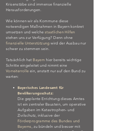
Krisenstäbe sind immense finanzielle
Herausforderungen.
Wie können wir als Kommune diese
notwendigen Maßnahmen in Bayern konkret
umsetzen und welche
staatlichen Hilfen
stehen uns zur Verfügung? Denn ohne
finanzielle Unterstützung
wird der Ausbau nur
schwer zu stemmen sein.
Tatsächlich hat
Bayern
hier bereits wichtige
Schritte eingeleitet und nimmt eine
Vorreiterrolle
ein, anstatt nur auf den Bund zu
warten:
Bayerisches Landesamt für
Bevölkerungsschutz:
Die geplante Errichtung dieses Amtes
ist ein zentraler Baustein, um operative
Aufgaben im Katastrophen- und
Zivilschutz, inklusive der
Förderprogramme des Bundes und
Bayerns
, zu bündeln und besser mit